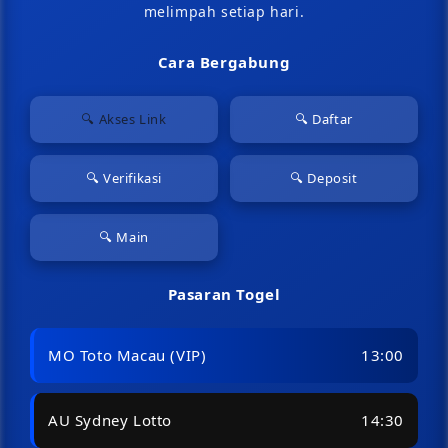
melimpah setiap hari.
e
Cara Bergabung
r
b
🔍 Akses Link
🔍 Daftar
e
🔍 Verifikasi
🔍 Deposit
s
a
🔍 Main
r
Pasaran Togel
N
o
MO Toto Macau (VIP)
13:00
.
1
AU Sydney Lotto
14:30