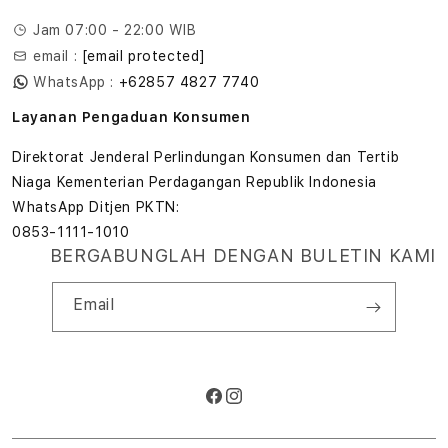
Pengiriman
Tentang MAP
Pembatalan transaksi
Jam 07:00 - 22:00 WIB
Privasi
email :
[email protected]
Edukasi & Perusahaan
WhatsApp :
+62857 4827 7740
Layanan Pengaduan Konsumen
Direktorat Jenderal Perlindungan Konsumen dan Tertib
Niaga Kementerian Perdagangan Republik Indonesia
WhatsApp Ditjen PKTN:
0853-1111-1010
BERGABUNGLAH DENGAN BULETIN KAMI
Email
Facebook
Instagram
Metode
pembayaran