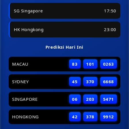
S
SG Singapore
17:50
e
a
HK Hongkong
23:00
n
Prediksi Hari Ini
t
e
MACAU
83
101
0263
r
o
SYDNEY
45
370
6668
B
SINGAPORE
06
203
5471
u
m
HONGKONG
42
378
9912
i