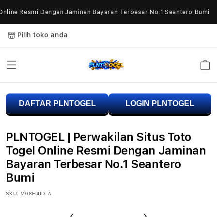
Skip to
nline Resmi Dengan Jaminan Bayaran Terbesar No.1 Seantero Bumi
content
Pilih toko anda
Keranja
P
DAFTAR PLNTOGEL
LOGIN PLNTOGEL
L
N
PLNTOGEL | Perwakilan Situs Toto
T
Togel Online Resmi Dengan Jaminan
Bayaran Terbesar No.1 Seantero
O
Bumi
G
SKU:
MG8H4ID-A
E
Previous
Next