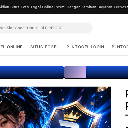
o Togel Online Resmi Dengan Jaminan Bayaran Terbesar No.1 Seanter
EL ONLINE
SITUS TOGEL
PLNTOGEL LOGIN
PLNTO