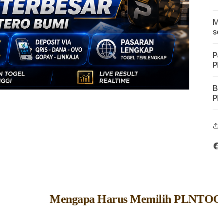
M
s
P
P
B
P
Mengapa Harus Memilih PLNTO