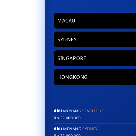
a
n
MACAU
J
SYDNEY
a
SINGAPORE
m
HONGKONG
i
n
Fikri
MENANG
SYDNEY
a
Rp 60.000.000
Aldi
MENANG
STARLIGHT
n
Rp 22.000.000