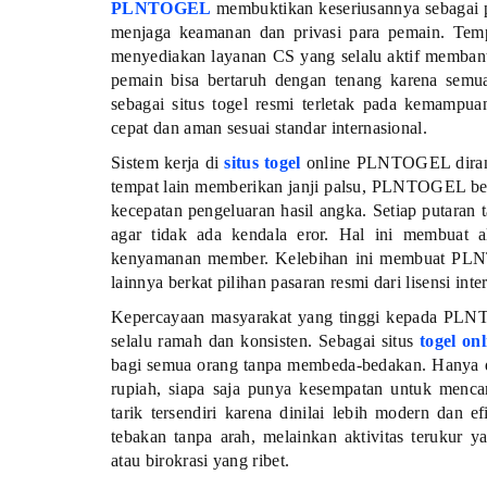
PLNTOGEL
membuktikan keseriusannya sebagai per
menjaga keamanan dan privasi para pemain. Temp
menyediakan layanan CS yang selalu aktif membantu
pemain bisa bertaruh dengan tenang karena sem
sebagai situs togel resmi terletak pada kemampu
cepat dan aman sesuai standar internasional.
Sistem kerja di
situs togel
online PLNTOGEL diranca
tempat lain memberikan janji palsu, PLNTOGEL ber
kecepatan pengeluaran hasil angka. Setiap putaran t
agar tidak ada kendala eror. Hal ini membuat a
kenyamanan member. Kelebihan ini membuat PLNTO
lainnya berkat pilihan pasaran resmi dari lisensi inte
Kepercayaan masyarakat yang tinggi kepada PLNT
selalu ramah dan konsisten. Sebagai situs
togel onl
bagi semua orang tanpa membeda-bedakan. Hanya d
rupiah, siapa saja punya kesempatan untuk mencar
tarik tersendiri karena dinilai lebih modern dan ef
tebakan tanpa arah, melainkan aktivitas terukur 
atau birokrasi yang ribet.