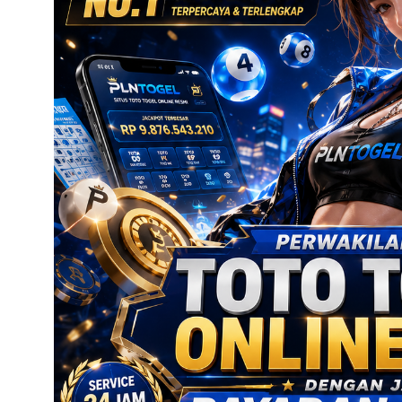
G
E
L
|
P
e
r
w