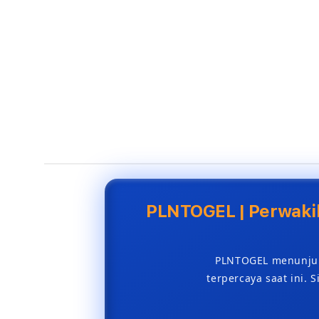
e
l
O
n
l
i
PLNTOGEL | Perwakil
n
PLNTOGEL menunjukk
e
terpercaya saat ini. 