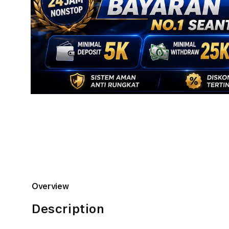
a
k
i
l
Buka
a
media
1
di
n
modal
S
i
Overview
t
Description