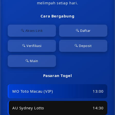
melimpah setiap hari.
e
Cara Bergabung
r
b
🔍 Akses Link
🔍 Daftar
e
🔍 Verifikasi
🔍 Deposit
s
a
🔍 Main
r
Pasaran Togel
N
o
MO Toto Macau (VIP)
13:00
.
1
AU Sydney Lotto
14:30